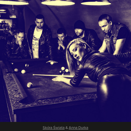
Skóra Świata
&
Anna Durka