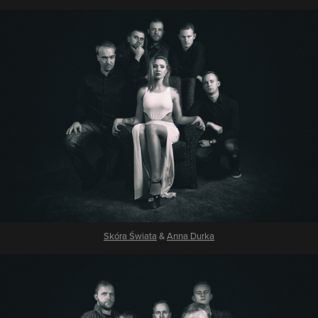
Skóra Świata
&
Anna Durka